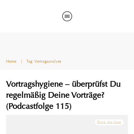
Home
|
Tag: Vortragsanalyse
Vortragshygiene – überprüfst Du
regelmäßig Deine Vorträge?
(Podcastfolge 115)
Rock the blog