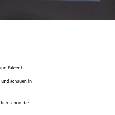
 und Fakten?
 und schauen in
rlich schon die