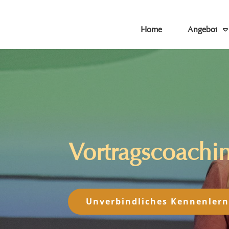
Home
Angebot
Vortragscoachin
Unverbindliches Kennenler