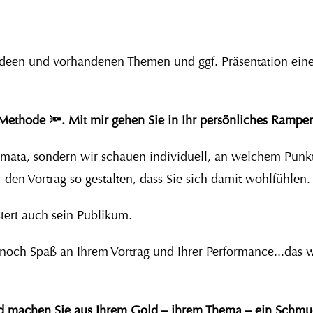
 Ideen und vorhandenen Themen und ggf. Präsentation einen
 Methode 🔦.
Mit mir gehen Sie in Ihr persönliches Rampen
ata, sondern wir schauen individuell, an welchem Punkt
 den Vortrag so gestalten, dass Sie sich damit wohlfühlen
istert auch sein Publikum.
noch Spaß an Ihrem Vortrag und Ihrer Performance...das 
d machen Sie aus Ihrem Gold – ihrem Thema – ein Schmu