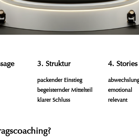
sage
3. Struktur
4. Stories
packender Einstieg
abwechslung
begeisternder Mittelteil
emotional
klarer Schluss
relevant
tragscoaching?