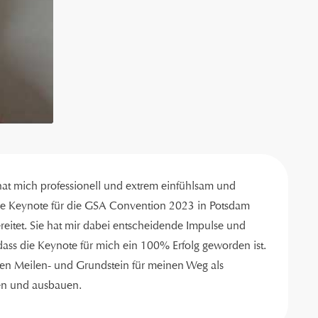
t mich professionell und extrem einfühlsam und
ine Keynote für die GSA Convention 2023 in Potsdam
reitet. Sie hat mir dabei entscheidende Impulse und
ass die Keynote für mich ein 100% Erfolg geworden ist.
nen Meilen- und Grundstein für meinen Weg als
gen und ausbauen.