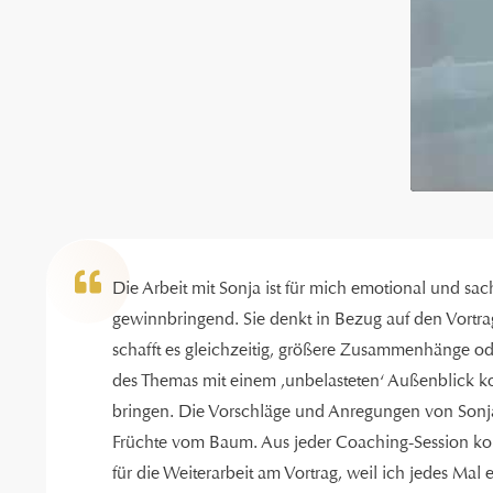
Die Arbeit mit Sonja ist für mich emotional und sac
gewinnbringend. Sie denkt in Bezug auf den Vortrag
schafft es gleichzeitig, größere Zusammenhänge od
des Themas mit einem ‚unbelasteten‘ Außenblick k
bringen. Die Vorschläge und Anregungen von Sonja 
Früchte vom Baum. Aus jeder Coaching-Session ko
für die Weiterarbeit am Vortrag, weil ich jedes Mal 