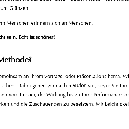
 zum Glänzen.
enn Menschen erinnern sich an Menschen.
t sein. Echt ist schöner!
 Methode?
emeinsam an Ihrem Vortrags- oder Präsentationsthema. Wi
rauchen. Dabei gehen wir nach
5 Stufen
vor, bevor Sie Ihr
en vom Impact, der Wirkung bis zu Ihrer Performance. A
wirken und die Zuschauenden zu begeistern. Mit Leichtigk