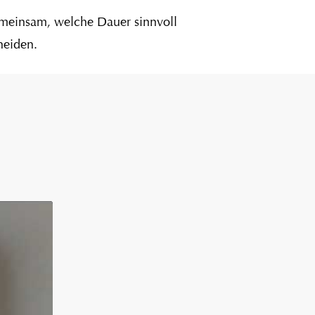
emeinsam, welche Dauer sinnvoll
cheiden.