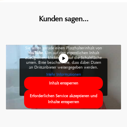
Kunden sagen...
Sie sehen gerade einen Platzhalterinhalt von
YouTube
. Um auf den eigentlichen Inhalt
zuzugreifen, klicken Sie auf die Schaltfläche
unten. Bitte beachten Sie, dass dabei Daten
an Drittanbieter weitergegeben werden.
Mehr Informationen
Inhalt entsperren
Erforderlichen Service akzeptieren und
Inhalte entsperren