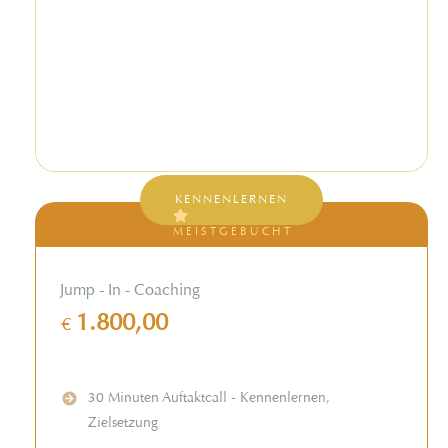
KENNENLERNEN
MEISTGEBUCHT
Jump - In - Coaching
1.800,00
€
30 Minuten Auftaktcall - Kennenlernen,
Zielsetzung