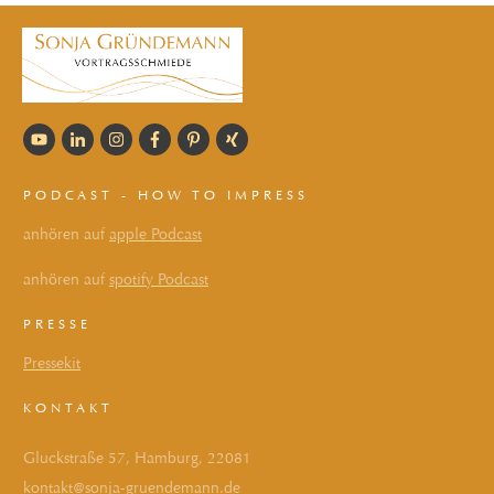
PODCAST - HOW TO IMPRESS
anhören auf
apple Podcast
anhören auf
spotify Podcast
PRESSE
Pressekit
KONTAKT
Gluckstraße 57, Hamburg, 22081
kontakt@sonja-gruendemann.de